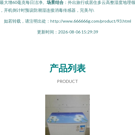
最大增60毫克每日洁净。
场景结合
：外出旅行或居住多云高整湿度地理
，开机倒计时预设防潮湿连接消毒传感器，完美与\
如若转载，请注明出处：http://www.666666g.com/product/93.html
更新时间：2026-08-06 15:29:39
产品列表
PRODUCT