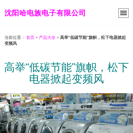
沈阳哈电族电子有限公司
当前位置：
首页
>
产品大全
>
高举“低碳节能”旗帜，松下电器掀起
变频风
高举“低碳节能”旗帜，松下
电器掀起变频风