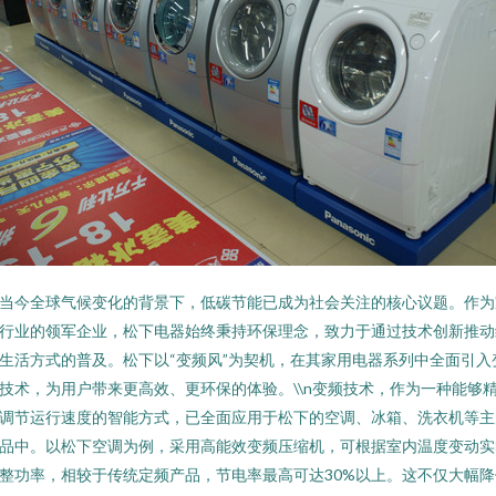
当今全球气候变化的背景下，低碳节能已成为社会关注的核心议题。作为
行业的领军企业，松下电器始终秉持环保理念，致力于通过技术创新推动
生活方式的普及。松下以“变频风”为契机，在其家用电器系列中全面引入
技术，为用户带来更高效、更环保的体验。\\n变频技术，作为一种能够
调节运行速度的智能方式，已全面应用于松下的空调、冰箱、洗衣机等主
品中。以松下空调为例，采用高能效变频压缩机，可根据室内温度变动实
整功率，相较于传统定频产品，节电率最高可达30%以上。这不仅大幅降