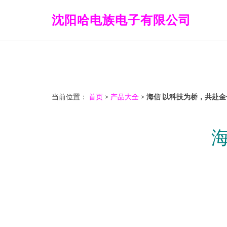
沈阳哈电族电子有限公司
当前位置：
首页
>
产品大全
>
海信 以科技为桥，共赴